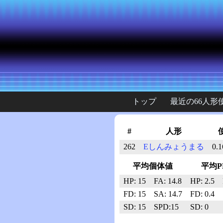
トップ
最近の66人形
#
人形
262
Eしんみょうまる
0.1
平均個体値
平均P
HP: 15
FA: 14.8
HP: 2.5
FD: 15
SA: 14.7
FD: 0.4
SD: 15
SPD:15
SD: 0