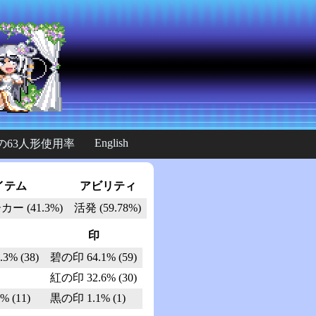
English
の63人形使用率
イテム
アビリティ
 (41.3%)
活発 (59.78%)
印
% (38)
碧の印 64.1% (59)
紅の印 32.6% (30)
(11)
黒の印 1.1% (1)