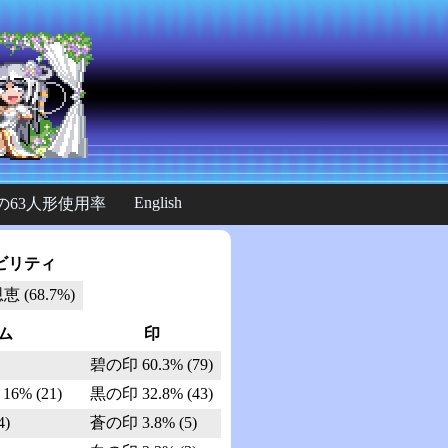
English
の63人形使用率
ビリティ
 (68.7%)
ム
印
碧の印 60.3% (79)
% (21)
黒の印 32.8% (43)
4)
蒼の印 3.8% (5)