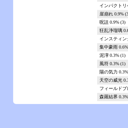
インパクトリベリ
崖崩れ 0.9% (3
呪詛 0.9% (3)
狂乱浄瑠璃 0.6%
インスティンクシ
集中豪雨 0.6% 
泥濘 0.3% (1)
風符 0.3% (1)
陽の気力 0.3% 
天空の威光 0.3%
フィールドブレイ
森羅結界 0.3% 