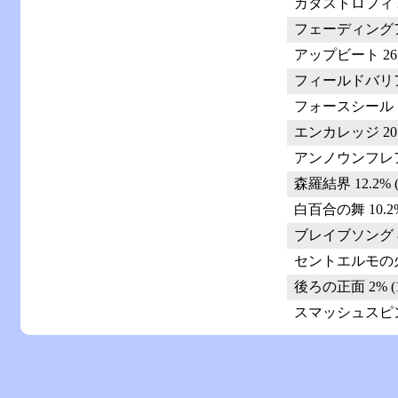
カタストロフィ 36.
フェーディングアウト
アップビート 26.5
フィールドバリア 2
フォースシールド 2
エンカレッジ 20.4
アンノウンフレア 1
森羅結界 12.2% (
白百合の舞 10.2%
ブレイブソング 8.
セントエルモの火 6
後ろの正面 2% (1
スマッシュスピン 2