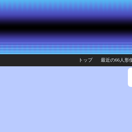
トップ
最近の66人形