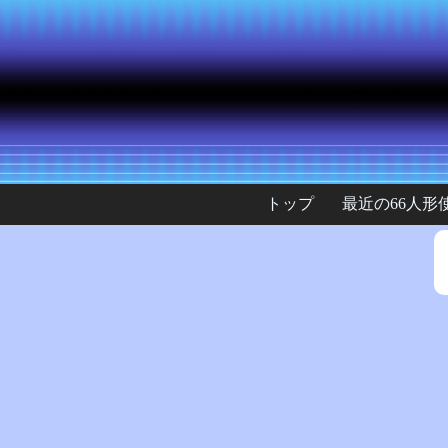
トップ
最近の66人形